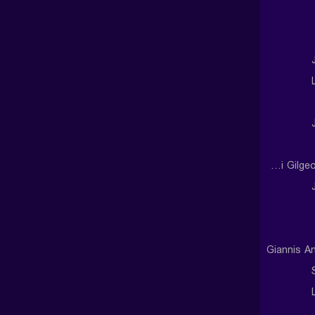
Shai Gilgeous-Alexander
Giannis A