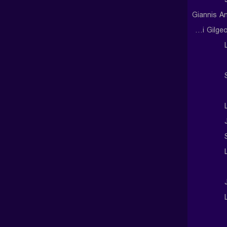
Giannis A
Shai Gilgeous-Alexander