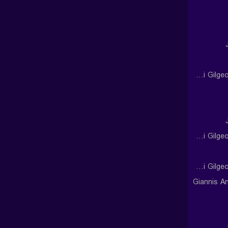
Shai Gilgeous-Alexander
Shai Gilgeous-Alexander
Shai Gilgeous-Alexander
Giannis A