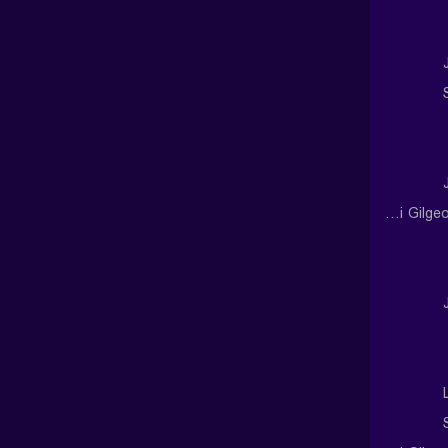
Shai Gilgeous-Alexander