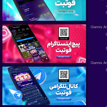
Giannis A
Giannis A